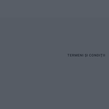
TERMENI ȘI CONDIȚII