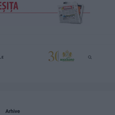
LE
Arhive