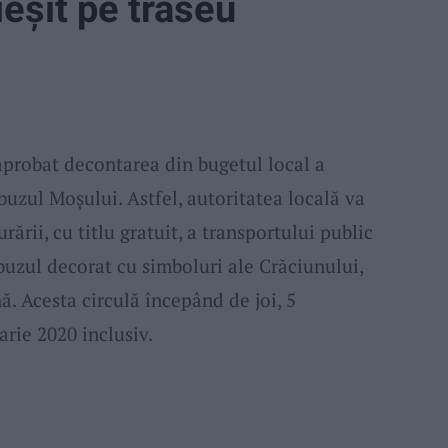
eşit pe traseu
aprobat decontarea din bugetul local a
buzul Moşului. Astfel, autoritatea locală va
rării, cu titlu gratuit, a transportului public
buzul decorat cu simboluri ale Crăciunului,
ă. Acesta circulă începând de joi, 5
rie 2020 inclusiv.