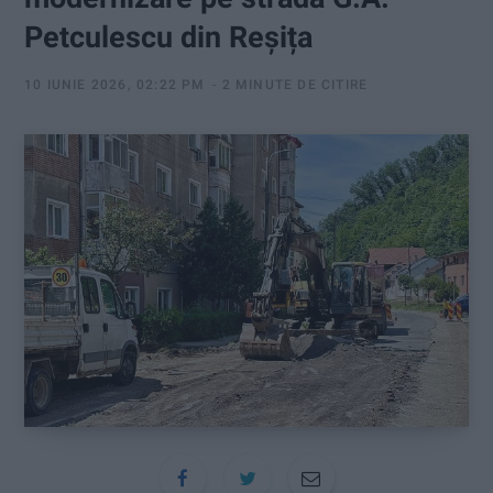
:
Petculescu din Reșița
10 IUNIE 2026, 02:22 PM
2 MINUTE DE CITIRE