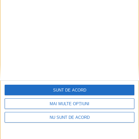
ANUNŢ OPRIRE APĂ ÎN BOCȘA
2026-08-07
SUNT DE ACORD
MAI MULTE OPȚIUNI
NU SUNT DE ACORD