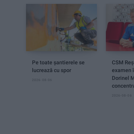
Pe toate șantierele se
CSM Reși
lucrează cu spor
examen î
Dorinel 
2026-08-06
concentra
2026-08-06