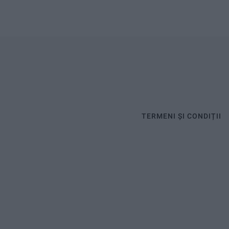
TERMENI ȘI CONDIȚII