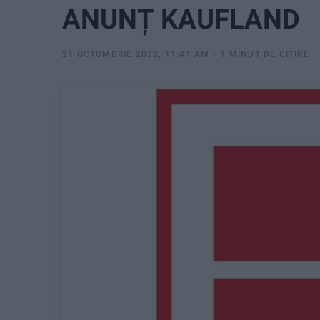
ANUNȚ KAUFLAND
21 OCTOMBRIE 2022, 11:41 AM
1 MINUT DE CITIRE