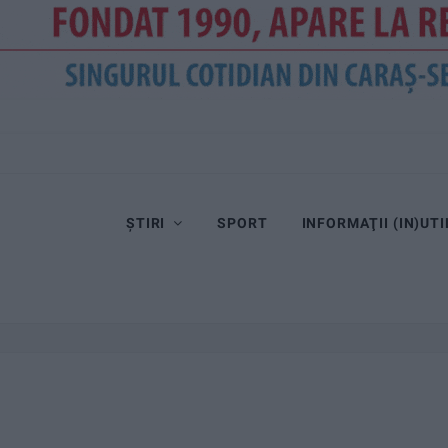
ȘTIRI
SPORT
INFORMAŢII (IN)UTI