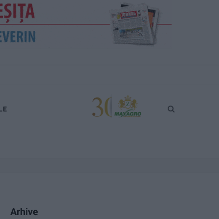
LE
Arhive