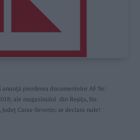
 anunță pierderea documentelor AF Nr:
018; ale magazinului din Reșița, Str.
, județ Caras-Severin; se declara nule!