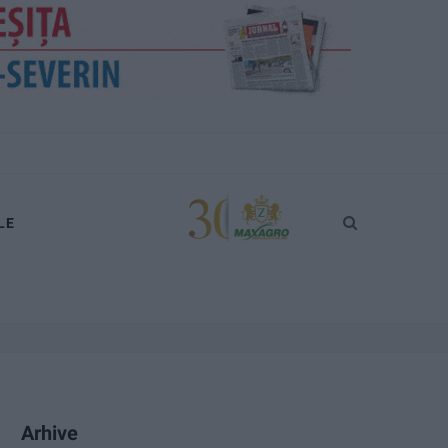
LE
Arhive