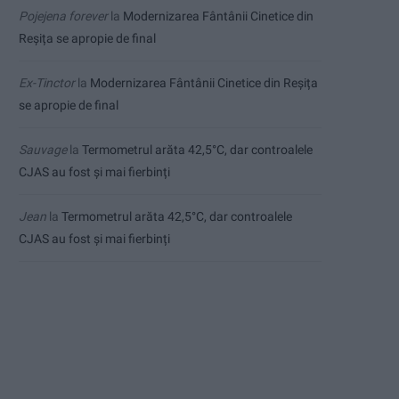
Pojejena forever
la
Modernizarea Fântânii Cinetice din
Reșița se apropie de final
Ex-Tinctor
la
Modernizarea Fântânii Cinetice din Reșița
se apropie de final
Sauvage
la
Termometrul arăta 42,5°C, dar controalele
CJAS au fost și mai fierbinți
Jean
la
Termometrul arăta 42,5°C, dar controalele
CJAS au fost și mai fierbinți