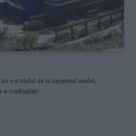
r s-a triplat de la începutul anului,
s-a cvadruplat!