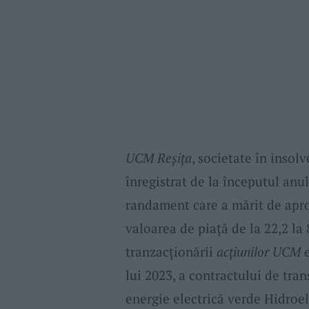
UCM Reşiţa
, societate în insol
înregistrat de la începutul anul
randament care a mărit de apro
valoarea de piaţă de la 22,2 la
tranzacţionării
acţiunilor UCM
e
lui 2023, a contractului de tran
energie electrică verde Hidroel