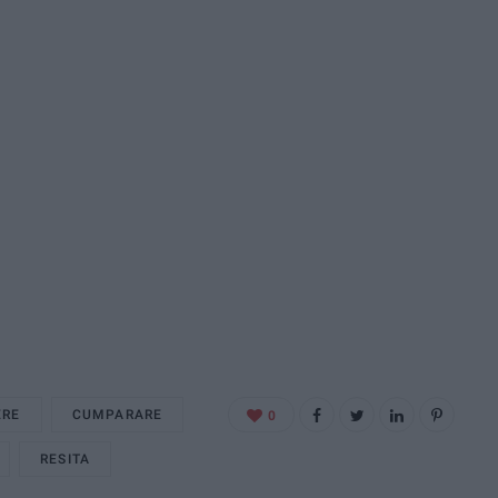
ERE
CUMPARARE
0
RESITA