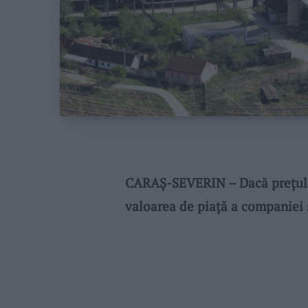
CARAŞ-SEVERIN – Dacă preţul lo
valoarea de piaţă a companiei 