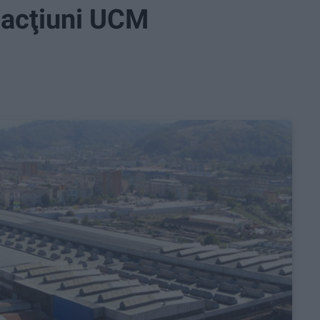
 acţiuni UCM