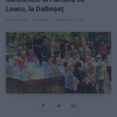
:
Leacu, la Dalboşeţ
25 IUNIE 2025, 08:32 AM
1 MINUT DE CITIRE