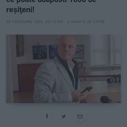
:
reşiţeni!
28 FEBRUARIE 2025, 06:18 PM
2 MINUTE DE CITIRE