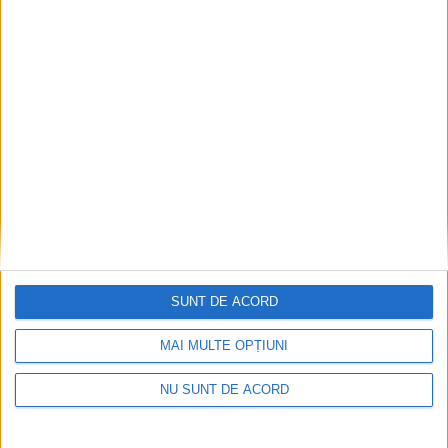
ANUNŢ OPRIRE APĂ ÎN BOCȘA
2026-08-07
SUNT DE ACORD
MAI MULTE OPȚIUNI
NU SUNT DE ACORD