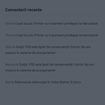
Comentarii recente
Ppa
la
Coșei acuză: Primar cu tratament privilegiat la Herculane!
Tica
la
Coșei acuză: Primar cu tratament privilegiat la Herculane!
Dinu
la
Gaiţă: PSD este lipsit de consecvență! Gârtoi: Nu am
crescut în sisteme de aranjamente!
Marius
la
Gaiţă: PSD este lipsit de consecvență! Gârtoi: Nu am
crescut în sisteme de aranjamente!
Raz
la
Relansarea siderurgiei în Valea Bistrei, în lucru