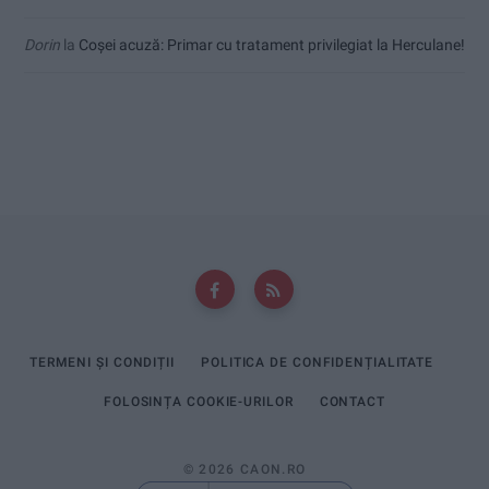
Dorin
la
Coșei acuză: Primar cu tratament privilegiat la Herculane!
TERMENI ȘI CONDIȚII
POLITICA DE CONFIDENȚIALITATE
FOLOSINȚA COOKIE-URILOR
CONTACT
© 2026 CAON.RO