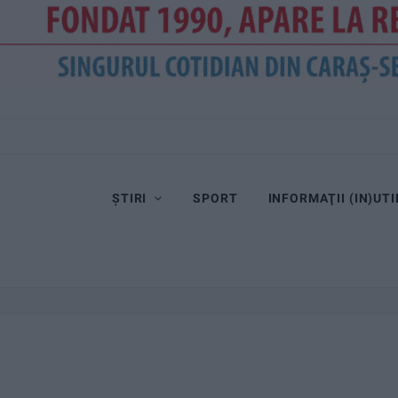
ȘTIRI
SPORT
INFORMAŢII (IN)UTI