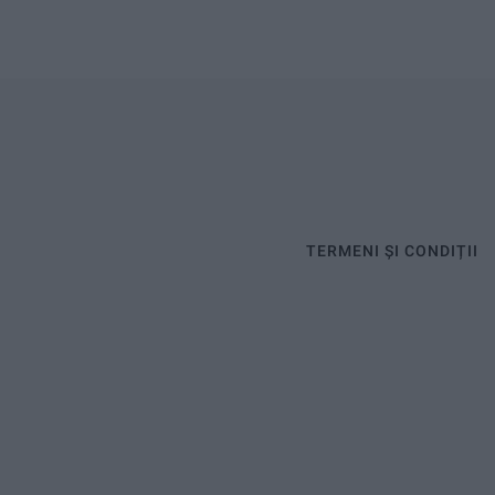
TERMENI ȘI CONDIȚII