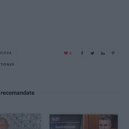
NCOVA
0
TIONER
e recomandate