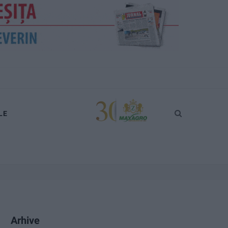
LE
Arhive