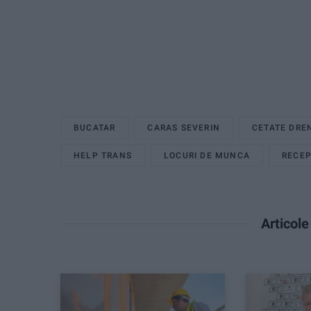
BUCATAR
CARAS SEVERIN
CETATE DRE
HELP TRANS
LOCURI DE MUNCA
RECEP
Articol