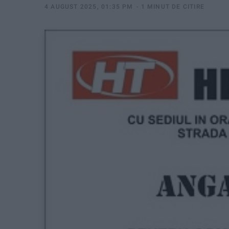
4 AUGUST 2025, 01:35 PM
1 MINUT DE CITIRE