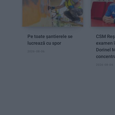
Pe toate șantierele se
CSM Reși
lucrează cu spor
examen î
Dorinel 
2026-08-06
concentra
2026-08-06