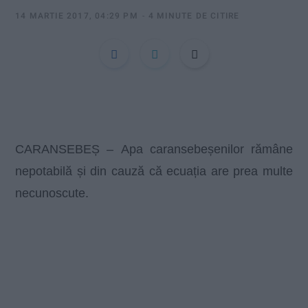
:
14 MARTIE 2017, 04:29 PM
4 MINUTE DE CITIRE
CARANSEBEȘ –
Apa caransebeșenilor rămâne
nepotabilă și din cauză că ecuația are prea multe
necunoscute.