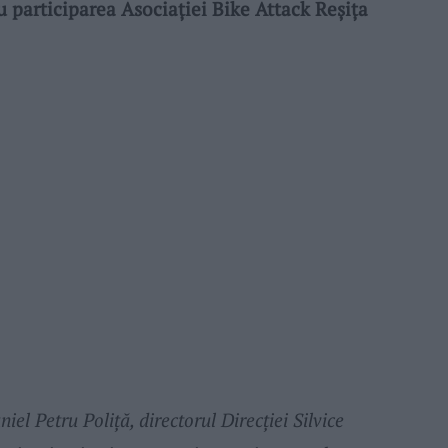
participarea Asociației Bike Attack Reșița
niel Petru Poliță, directorul Direcției Silvice