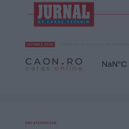
Ultimul bloc de locuințe sociale din Stavila
ULTIMELE ȘTIRI
UNCATEGORIZED