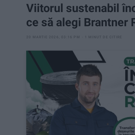
Viitorul sustenabil 
ce să alegi Brantner 
20 MARTIE 2026, 03:16 PM
1 MINUT DE CITIRE