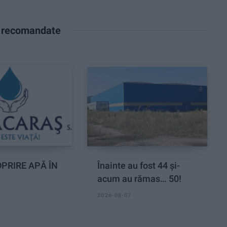
e recomandate
PRIRE APĂ ÎN
Înainte au fost 44 și-
acum au rămas… 50!
2026-08-07