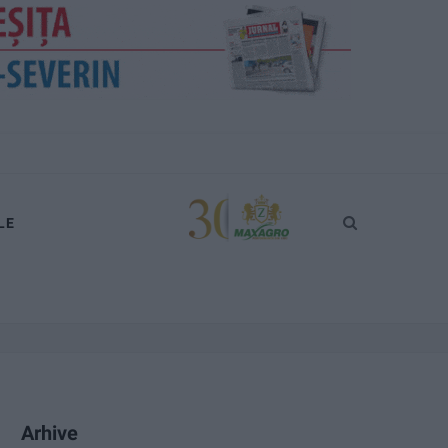
LE
Arhive