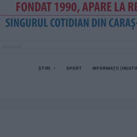
, recepționat
ȘTIRI
SPORT
INFORMAŢII (IN)UTI