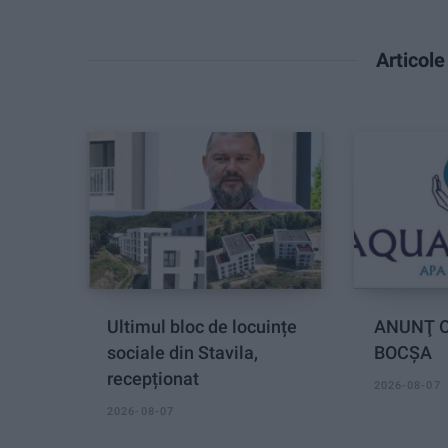
Articol
Ultimul bloc de locuințe
ANUNŢ O
sociale din Stavila,
BOCȘA
recepționat
2026-08-07
2026-08-07