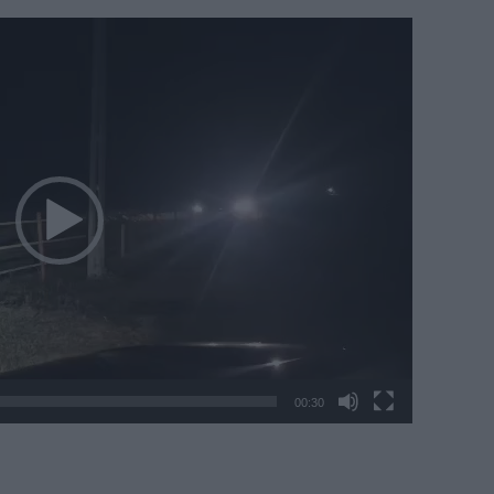
00:30