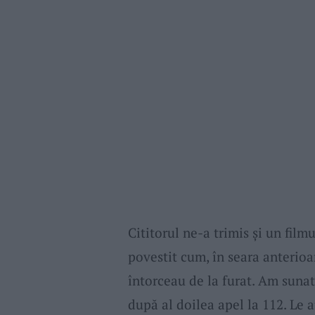
Cititorul ne-a trimis și un film
povestit cum, în seara anterioa
întorceau de la furat. Am sunat
după al doilea apel la 112. Le 