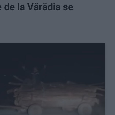
e de la Vărădia se