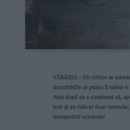
VĂRĂDIA – Un cititor se adresa
autoritățile ar putea fi mână-
Asta după ce a constatat că, ap
lent și au ridicat doar lemnele, 
transportul acestora!