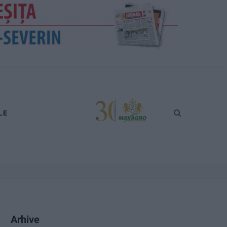
LE
Arhive