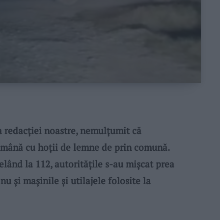
 redacției noastre, nemulțumit că
n mână cu hoții de lemne de prin comună.
elând la 112, autoritățile s-au mișcat prea
nu și mașinile și utilajele folosite la