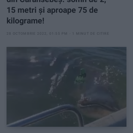
:
15 metri și aproape 75 de
kilograme!
28 OCTOMBRIE 2022, 01:55 PM
1 MINUT DE CITIRE