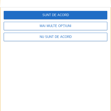
SUNT DE ACORD
MAI MULTE OPȚIUNI
NU SUNT DE ACORD
Articole recomandate