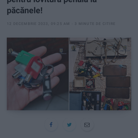
:
păcănele!
12 DECEMBRIE 2023, 09:25 AM
3 MINUTE DE CITIRE