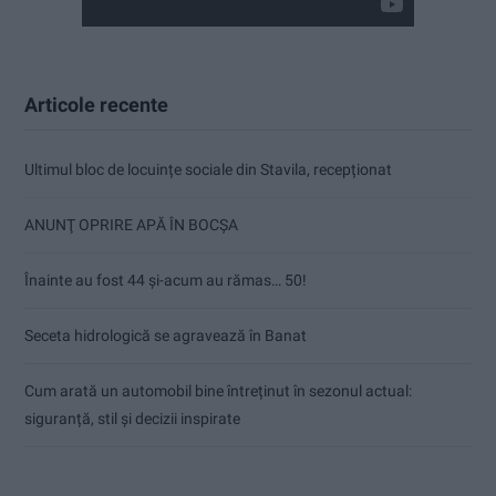
Articole recente
Ultimul bloc de locuințe sociale din Stavila, recepționat
ANUNŢ OPRIRE APĂ ÎN BOCȘA
Înainte au fost 44 și-acum au rămas… 50!
Seceta hidrologică se agravează în Banat
Cum arată un automobil bine întreținut în sezonul actual:
siguranță, stil și decizii inspirate