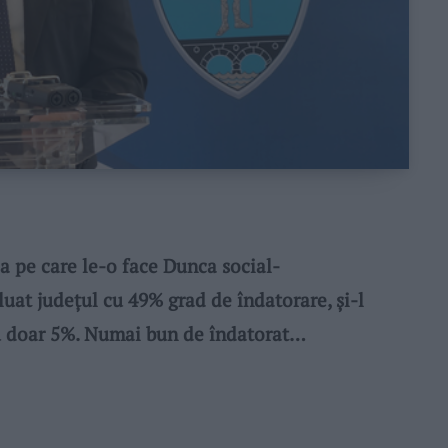
 pe care le-o face Dunca social-
uat județul cu 49% grad de îndatorare, și-l
cu doar 5%. Numai bun de îndatorat…