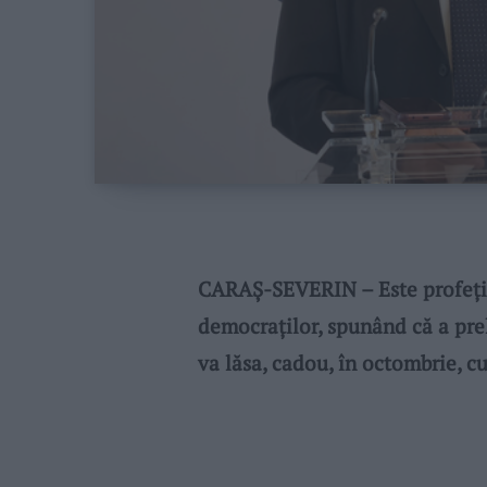
CARAȘ-SEVERIN – Este profeția
democraților, spunând că a prel
va lăsa, cadou, în octombrie, 