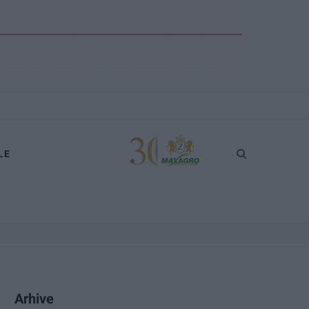
LE
Arhive