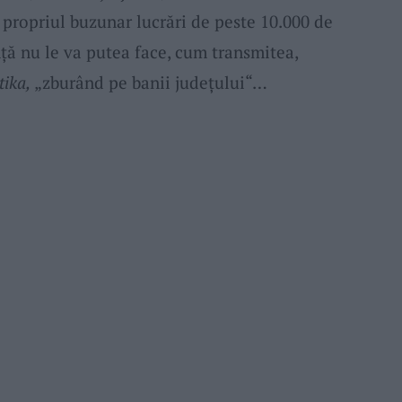
 propriul buzunar lucrări de peste 10.000 de
nță nu le va putea face, cum transmitea,
tika,
„zburând pe banii județului“…