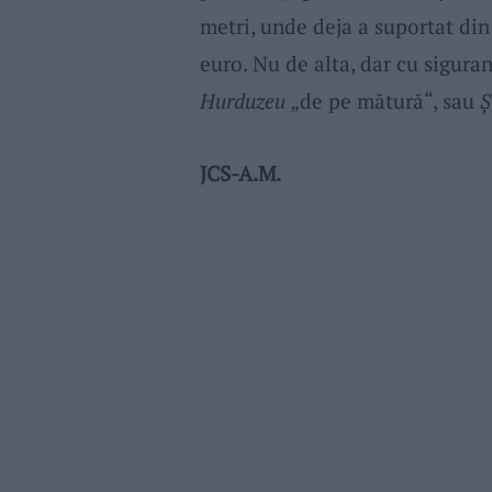
metri, unde deja a suportat din
euro. Nu de alta, dar cu sigura
Hurduzeu
„de pe mătură“, sau
Ș
JCS-A.M.