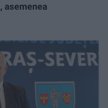
eț, asemenea