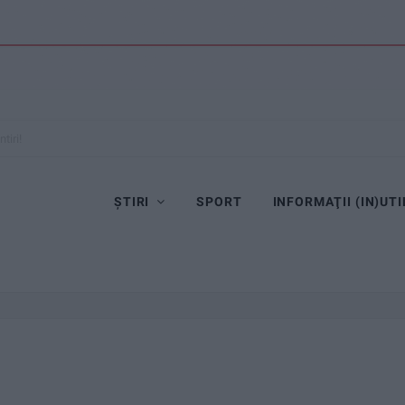
tiri!
ȘTIRI
SPORT
INFORMAŢII (IN)UTI