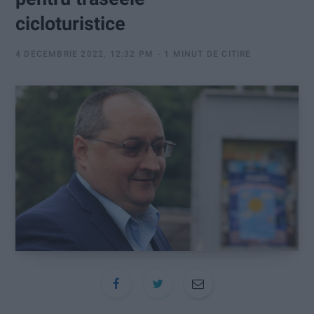
:
cicloturistice
4 DECEMBRIE 2022, 12:32 PM
1 MINUT DE CITIRE