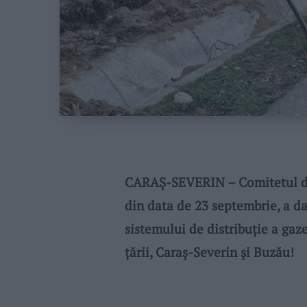
CARAȘ-SEVERIN – Comitetul de
din data de 23 septembrie, a da
sistemului de distribuție a gaz
țării, Caraș-Severin și Buzău!