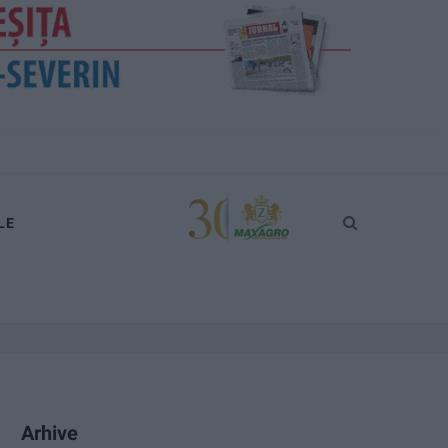
LE
Arhive