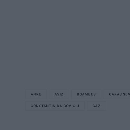
ANRE
AVIZ
BOAMBES
CARAS SE
CONSTANTIN DAICOVICIU
GAZ