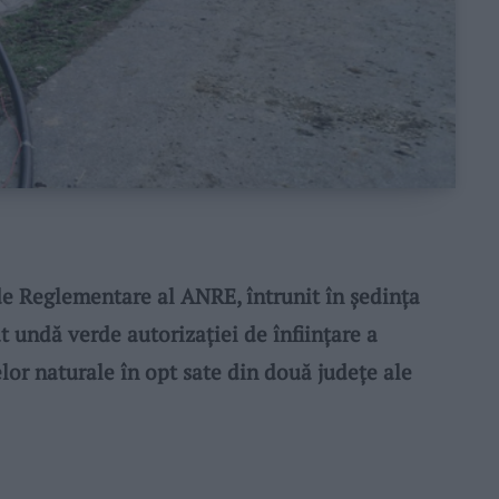
 Reglementare al ANRE, întrunit în ședința
t undă verde autorizației de înființare a
elor naturale în opt sate din două județe ale