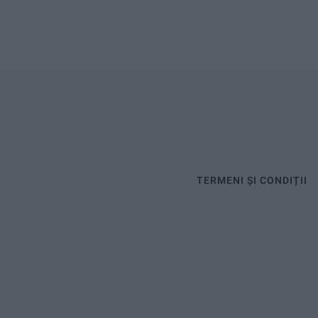
TERMENI ȘI CONDIȚII