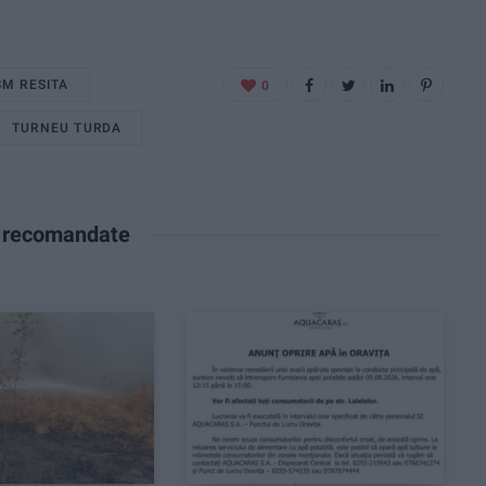
SM RESITA
0
TURNEU TURDA
e recomandate