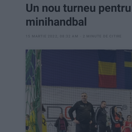
Un nou turneu pentru 
minihandbal
15 MARTIE 2022, 08:32 AM
2 MINUTE DE CITIRE