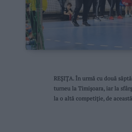
REȘIȚA. În urmă cu două săptăm
turneu la Timișoara, iar la sfâ
la o altă competiție, de aceast