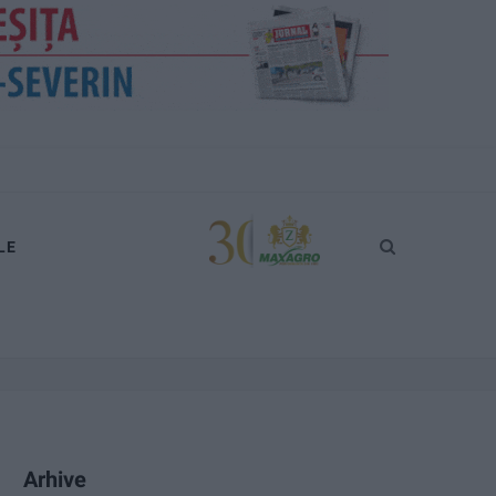
LE
Arhive