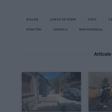
BAHAN
CARAS SEVERIN
COPII
C
DUMITRU
IONESCU
MINIHANDBAL
Articol