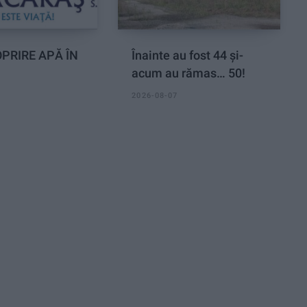
PRIRE APĂ ÎN
Înainte au fost 44 și-
acum au rămas… 50!
2026-08-07