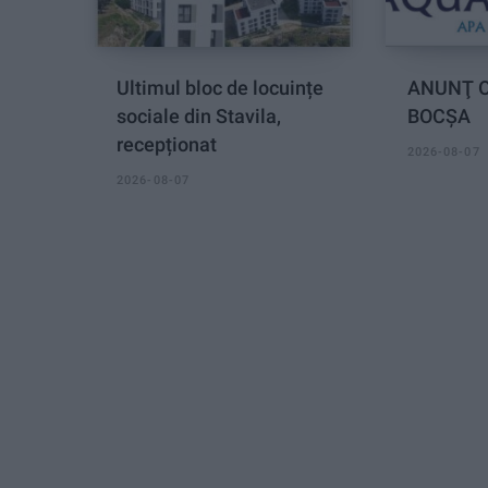
Ultimul bloc de locuințe
ANUNŢ O
sociale din Stavila,
BOCȘA
recepționat
2026-08-07
2026-08-07