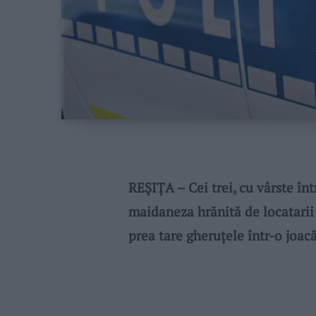
REȘIȚA – Cei trei, cu vârste într
maidaneza hrănită de locatarii b
prea tare gheruțele într-o joacă