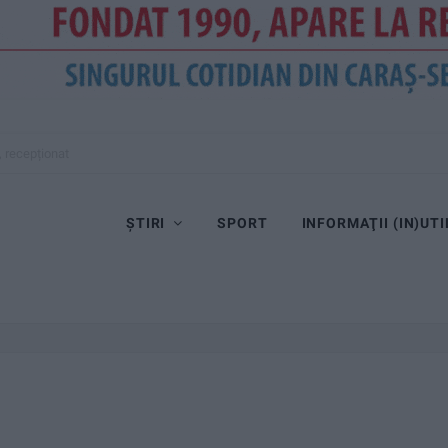
, recepționat
ȘTIRI
SPORT
INFORMAŢII (IN)UTI