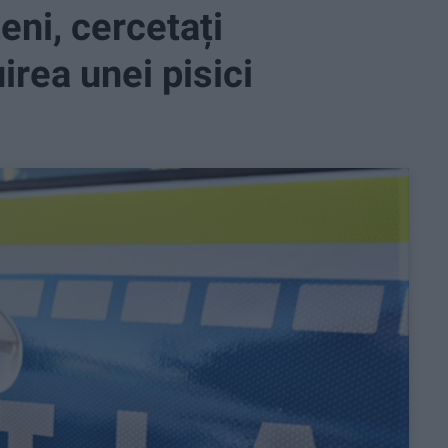
eni, cercetați
irea unei pisici