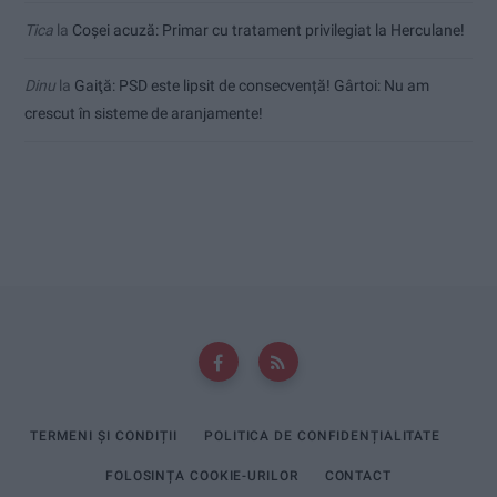
Tica
la
Coșei acuză: Primar cu tratament privilegiat la Herculane!
Dinu
la
Gaiţă: PSD este lipsit de consecvență! Gârtoi: Nu am
crescut în sisteme de aranjamente!
TERMENI ȘI CONDIȚII
POLITICA DE CONFIDENȚIALITATE
FOLOSINȚA COOKIE-URILOR
CONTACT