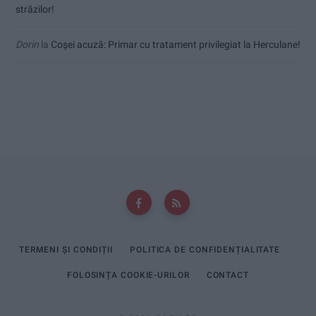
străzilor!
Dorin
la
Coșei acuză: Primar cu tratament privilegiat la Herculane!
TERMENI ȘI CONDIȚII
POLITICA DE CONFIDENȚIALITATE
FOLOSINȚA COOKIE-URILOR
CONTACT