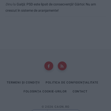
Dinu
la
Gaiţă: PSD este lipsit de consecvență! Gârtoi: Nu am
crescut în sisteme de aranjamente!
TERMENI ȘI CONDIȚII
POLITICA DE CONFIDENȚIALITATE
FOLOSINȚA COOKIE-URILOR
CONTACT
© 2026 CAON.RO