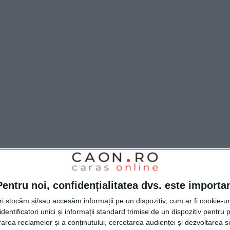
Pentru noi, confidențialitatea dvs. este importa
tri stocăm și/sau accesăm informații pe un dispozitiv, cum ar fi cookie-u
dentificatori unici și informații standard trimise de un dispozitiv pentru p
rea reclamelor și a conținutului, cercetarea audienței și dezvoltarea ser