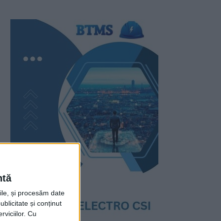
ntă
rile, și procesăm date
ublicitate și conținut
viciilor.
Cu