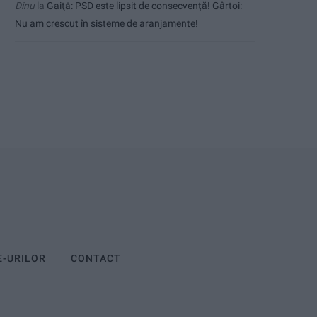
Dinu
la
Gaiţă: PSD este lipsit de consecvență! Gârtoi:
Nu am crescut în sisteme de aranjamente!
E-URILOR
CONTACT