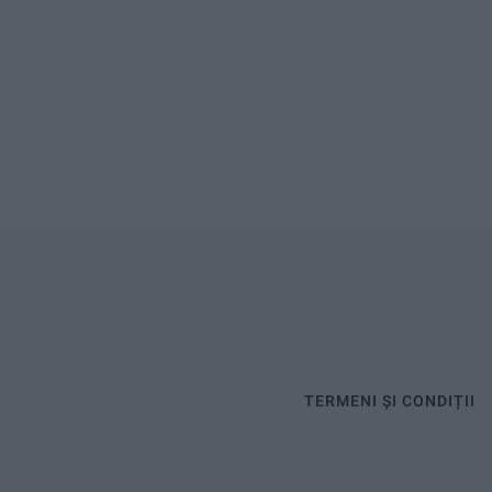
TERMENI ȘI CONDIȚII