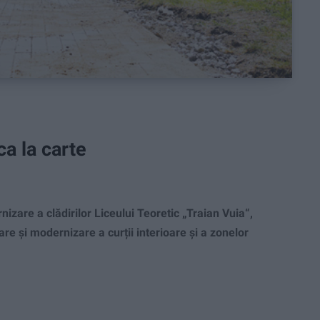
ca la carte
zare a clădirilor Liceului Teoretic „Traian Vuia“,
re și modernizare a curții interioare și a zonelor