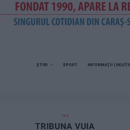
ȘTIRI
SPORT
INFORMAŢII (IN)UTI
TAG
TRIBUNA VUIA