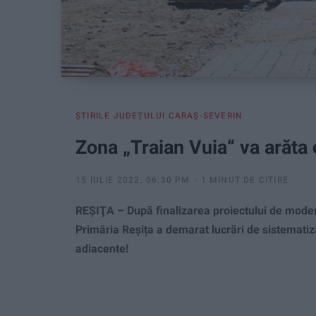
ŞTIRILE JUDEŢULUI CARAŞ-SEVERIN
Zona „Traian Vuia“ va arăta 
15 IULIE 2022, 06:30 PM
1 MINUT DE CITIRE
REŞIŢA – După finalizarea proiectului de moderni
Primăria Reșița a demarat lucrări de sistematiza
adiacente!