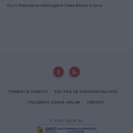
Raz
la
Relansarea siderurgiei în Valea Bistrei, în lucru
TERMENI ȘI CONDIȚII
POLITICA DE CONFIDENȚIALITATE
FOLOSINȚA COOKIE-URILOR
CONTACT
© 2026 CAON.RO