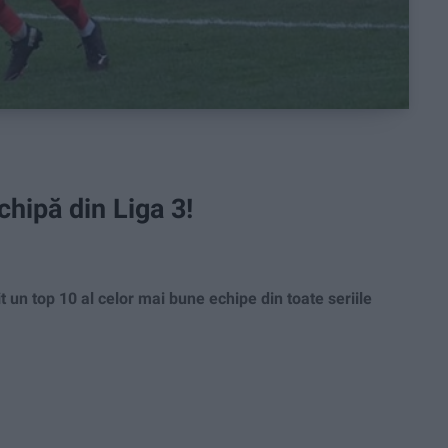
hipă din Liga 3!
un top 10 al celor mai bune echipe din toate seriile