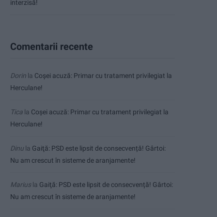
interzisă!
Comentarii recente
Dorin
la
Coșei acuză: Primar cu tratament privilegiat la
Herculane!
Tica
la
Coșei acuză: Primar cu tratament privilegiat la
Herculane!
Dinu
la
Gaiţă: PSD este lipsit de consecvență! Gârtoi:
Nu am crescut în sisteme de aranjamente!
Marius
la
Gaiţă: PSD este lipsit de consecvență! Gârtoi:
Nu am crescut în sisteme de aranjamente!