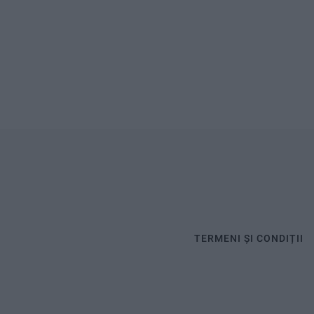
TERMENI ȘI CONDIȚII