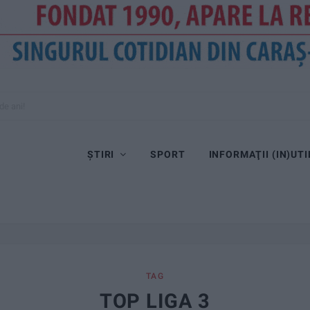
de ani!
ȘTIRI
SPORT
INFORMAŢII (IN)UTI
TAG
TOP LIGA 3