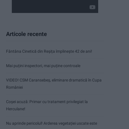
Articole recente
Fântâna Cinetică din Reșița împlinește 42 de ani!
Mai puțini inspectori, mai puține controale
VIDEO! CSM Caransebeș, eliminare dramatică în Cupa
României
Coșei acuză: Primar cu tratament privilegiat la
Herculane!
Nu aprinde pericolul! Arderea vegetației uscate este