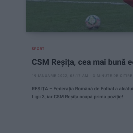
SPORT
CSM Reșița, cea mai bună ec
19 IANUARIE 2022, 08:17 AM
3 MINUTE DE CITIRE
REȘIȚA – Federația Română de Fotbal a alcătuit 
Ligii 3, iar CSM Reșița ocupă prima poziție!