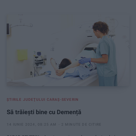
:
ŞTIRILE JUDEŢULUI CARAŞ-SEVERIN
Să trăiești bine cu Demență
14 IUNIE 2024, 08:25 AM
2 MINUTE DE CITIRE