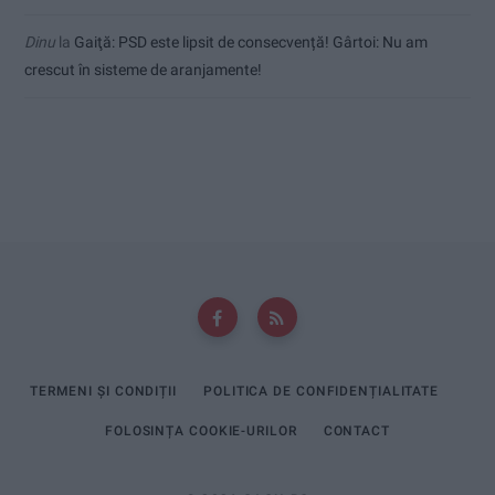
Dinu
la
Gaiţă: PSD este lipsit de consecvență! Gârtoi: Nu am
crescut în sisteme de aranjamente!
TERMENI ȘI CONDIȚII
POLITICA DE CONFIDENȚIALITATE
FOLOSINȚA COOKIE-URILOR
CONTACT