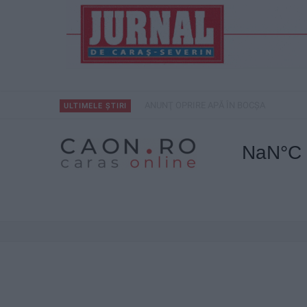
ANUNŢ OPRIRE APĂ ÎN BOCȘA
ULTIMELE ȘTIRI