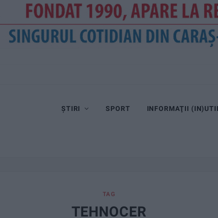
ȘTIRI
SPORT
INFORMAŢII (IN)UTI
TAG
TEHNOCER