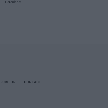
Herculane!
E-URILOR
CONTACT