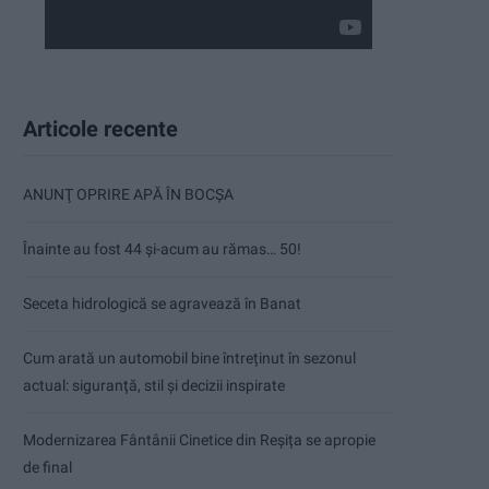
Articole recente
ANUNŢ OPRIRE APĂ ÎN BOCȘA
Înainte au fost 44 și-acum au rămas… 50!
Seceta hidrologică se agravează în Banat
Cum arată un automobil bine întreținut în sezonul
actual: siguranță, stil și decizii inspirate
Modernizarea Fântânii Cinetice din Reșița se apropie
de final