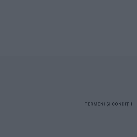
TERMENI ȘI CONDIȚII