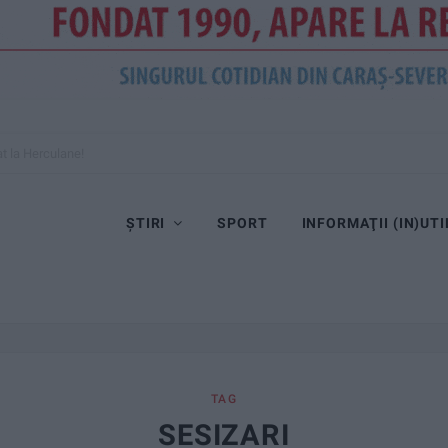
at la Herculane!
ȘTIRI
SPORT
INFORMAŢII (IN)UTI
TAG
SESIZARI