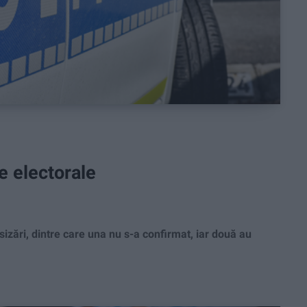
e electorale
ări, dintre care una nu s-a confirmat, iar două au