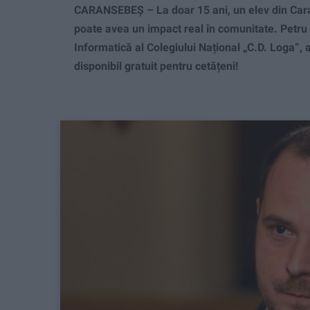
CARANSEBEȘ – La doar 15 ani, un elev din Car
poate avea un impact real în comunitate. Petru 
Informatică al Colegiului Național „C.D. Loga“, 
disponibil gratuit pentru cetățeni!