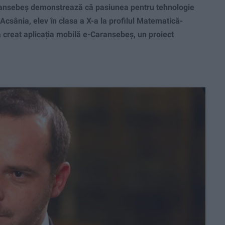
ansebeș demonstrează că pasiunea pentru tehnologie
Acsânia, elev în clasa a X-a la profilul Matematică-
a creat aplicația mobilă e-Caransebeș, un proiect