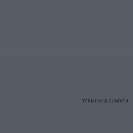
TERMENI ȘI CONDIȚII