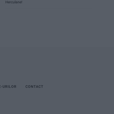
Herculane!
E-URILOR
CONTACT