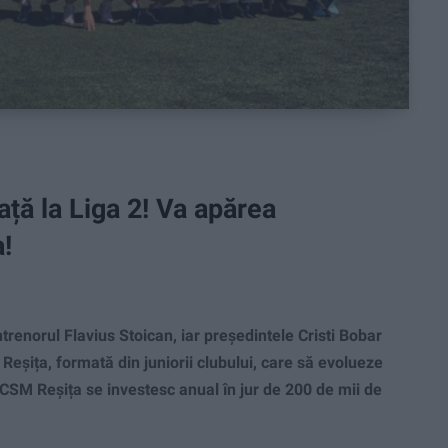
față la Liga 2! Va apărea
a!
renorul Flavius Stoican, iar președintele Cristi Bobar
M Reșița, formată din juniorii clubului, care să evolueze
 la CSM Reșița se investesc anual în jur de 200 de mii de