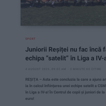
SPORT
Juniorii Reșiței nu fac încă 
echipa ”satelit” în Liga a IV-
4 AUGUST 2025, 09:02 AM
3 MINUTE DE CITIRE
REȘIȚA – Asta este concluzia la care a ajuns ant
ia în calcul înființarea unei echipe satelit a CS
în Liga a IV-a! În Centrul de copii și juniori de
euro!