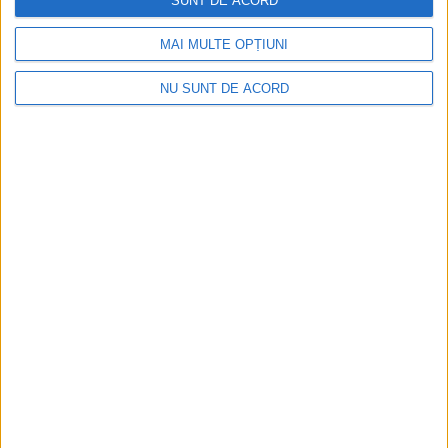
SUNT DE ACORD
MAI MULTE OPȚIUNI
NU SUNT DE ACORD