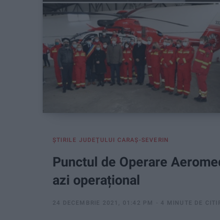
ŞTIRILE JUDEŢULUI CARAŞ-SEVERIN
Punctul de Operare Aeromed
azi operațional
24 DECEMBRIE 2021, 01:42 PM
4 MINUTE DE CITI