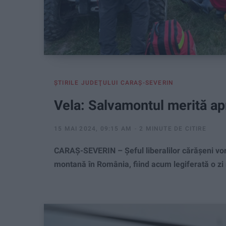
ŞTIRILE JUDEŢULUI CARAŞ-SEVERIN
Vela: Salvamontul merită ap
15 MAI 2024, 09:15 AM
2 MINUTE DE CITIRE
CARAŞ-SEVERIN – Șeful liberalilor cărășeni vor
montană în România, fiind acum legiferată o zi 