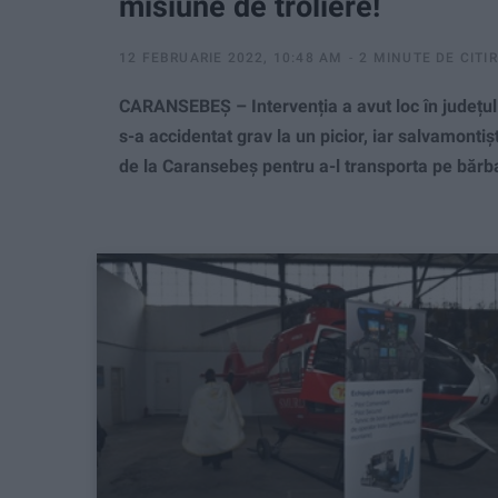
misiune de troliere!
12 FEBRUARIE 2022, 10:48 AM
2 MINUTE DE CITI
CARANSEBEȘ – Intervenția a avut loc în județul 
s-a accidentat grav la un picior, iar salvamonti
de la Caransebeș pentru a-l transporta pe bărbat