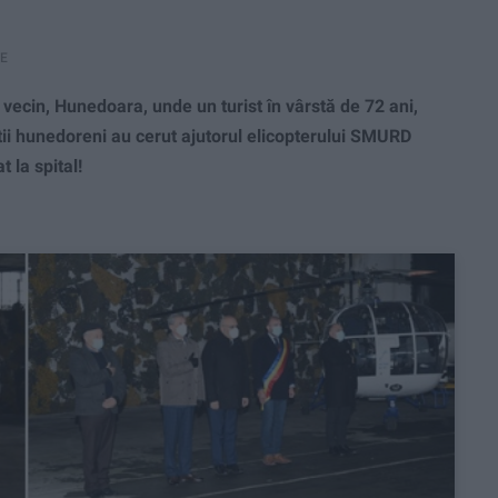
RE
vecin, Hunedoara, unde un turist în vârstă de 72 ani,
știi hunedoreni au cerut ajutorul elicopterului SMURD
 la spital!