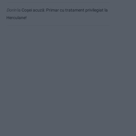
Dorin
la
Coșei acuză: Primar cu tratament privilegiat la
Herculane!