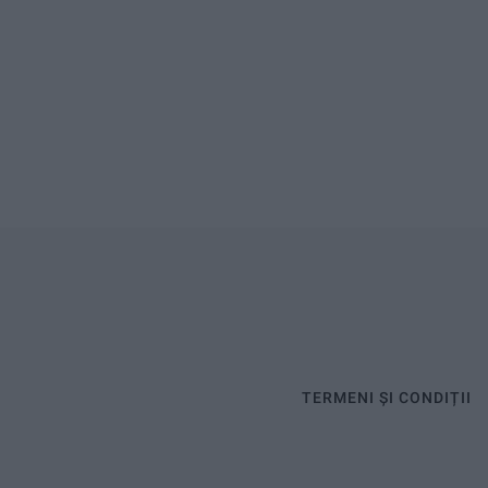
TERMENI ȘI CONDIȚII