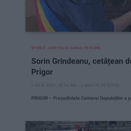
ŞTIRILE JUDEŢULUI CARAŞ-SEVERIN
Sorin Grindeanu, cetățean 
Prigor
6 IULIE 2025, 10:35 AM
2 MINUTE DE CITIRE
PRIGOR – Președintele Camerei Deputaților a pri