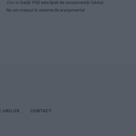
Dinu
la
Gaiţă: PSD este lipsit de consecvență! Gârtoi:
Nu am crescut în sisteme de aranjamente!
E-URILOR
CONTACT