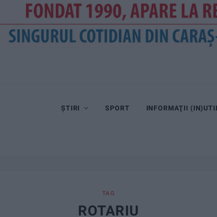
ȘTIRI
SPORT
INFORMAŢII (IN)UTI
TAG
ROTARIU