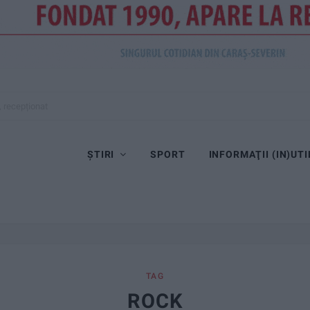
, recepționat
ȘTIRI
SPORT
INFORMAŢII (IN)UTI
TAG
ROCK