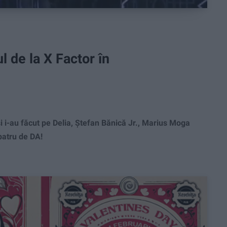
l de la X Factor în
i i-au făcut pe Delia, Ștefan Bănică Jr., Marius Moga
 patru de DA!