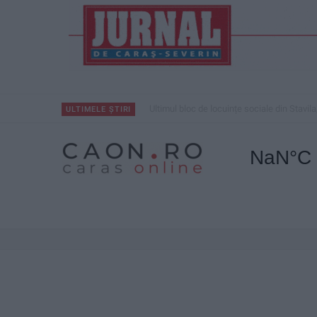
Ultimul bloc de locuințe sociale din Stavila
ULTIMELE ȘTIRI