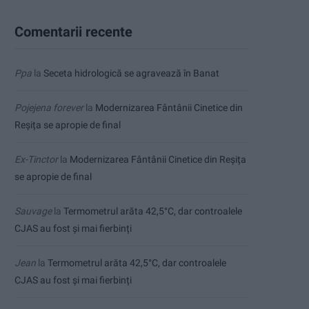
Comentarii recente
Ppa
la
Seceta hidrologică se agravează în Banat
Pojejena forever
la
Modernizarea Fântânii Cinetice din
Reșița se apropie de final
Ex-Tinctor
la
Modernizarea Fântânii Cinetice din Reșița
se apropie de final
Sauvage
la
Termometrul arăta 42,5°C, dar controalele
CJAS au fost și mai fierbinți
Jean
la
Termometrul arăta 42,5°C, dar controalele
CJAS au fost și mai fierbinți