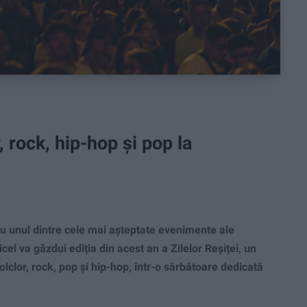
, rock, hip-hop și pop la
u unul dintre cele mai așteptate evenimente ale
el va găzdui ediția din acest an a Zilelor Reșiței, un
olclor, rock, pop și hip-hop, într-o sărbătoare dedicată