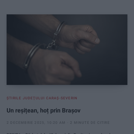
:
ŞTIRILE JUDEŢULUI CARAŞ-SEVERIN
Un reșițean, hoț prin Brașov
2 DECEMBRIE 2025, 10:20 AM
2 MINUTE DE CITIRE