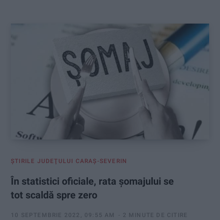
:
ŞTIRILE JUDEŢULUI CARAŞ-SEVERIN
În statistici oficiale, rata șomajului se
tot scaldă spre zero
10 SEPTEMBRIE 2022, 09:55 AM
2 MINUTE DE CITIRE