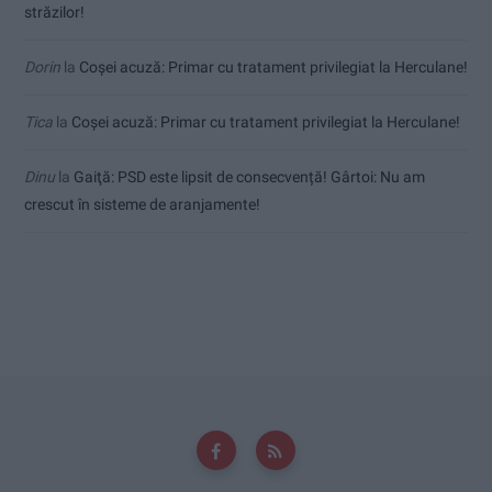
străzilor!
Dorin
la
Coșei acuză: Primar cu tratament privilegiat la Herculane!
Tica
la
Coșei acuză: Primar cu tratament privilegiat la Herculane!
Dinu
la
Gaiţă: PSD este lipsit de consecvență! Gârtoi: Nu am
crescut în sisteme de aranjamente!