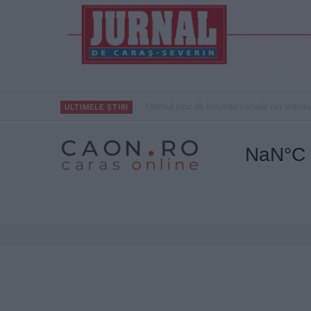
Ultimul bloc de locuințe sociale din Stavila
ULTIMELE ȘTIRI