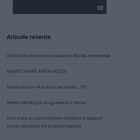
Articole recente
Ultimul bloc de locuințe sociale din Stavila, recepționat
ANUNŢ OPRIRE APĂ ÎN BOCȘA
Înainte au fost 44 și-acum au rămas… 50!
Seceta hidrologică se agravează în Banat
Cum arată un automobil bine întreținut în sezonul
actual: siguranță, stil și decizii inspirate