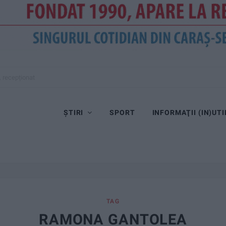
, recepționat
ȘTIRI
SPORT
INFORMAŢII (IN)UTI
TAG
RAMONA GANTOLEA