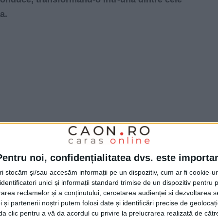
a.
Pentru noi, confidențialitatea dvs. este importa
tri stocăm și/sau accesăm informații pe un dispozitiv, cum ar fi cookie-u
dentificatori unici și informații standard trimise de un dispozitiv pentru p
rea reclamelor și a conținutului, cercetarea audienței și dezvoltarea ser
 și partenerii noștri putem folosi date și identificări precise de geoloca
i da clic pentru a vă da acordul cu privire la prelucrarea realizată de cătr