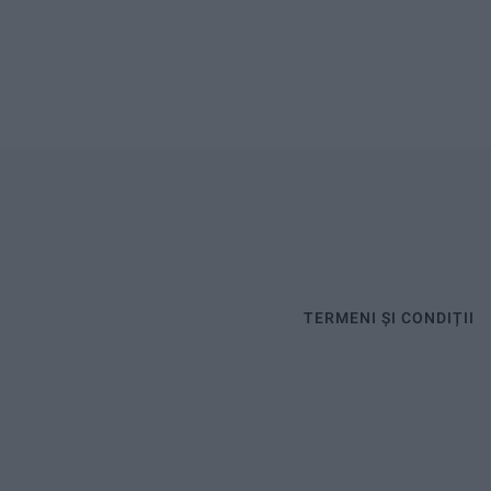
TERMENI ȘI CONDIȚII