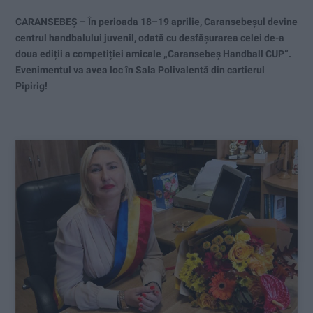
CARANSEBEȘ – În perioada 18–19 aprilie, Caransebeșul devine
centrul handbalului juvenil, odată cu desfășurarea celei de-a
doua ediții a competiției amicale „Caransebeș Handball CUP”.
Evenimentul va avea loc în Sala Polivalentă din cartierul
Pipirig!