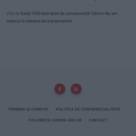
Dinu
la
Gaiţă: PSD este lipsit de consecvență! Gârtoi: Nu am
crescut în sisteme de aranjamente!
TERMENI ȘI CONDIȚII
POLITICA DE CONFIDENȚIALITATE
FOLOSINȚA COOKIE-URILOR
CONTACT