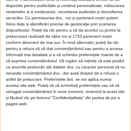
dispozitiv pentru publicitate și conținut personalizate, măsurarea
reclamelor și a conținutului, cercetarea audienței și dezvoltarea
serviciilor.
Cu permisiunea dvs., noi și partenerii noștri putem
folosi date și identificări precise de geolocație prin scanarea
dispozitivului. Puteți da clic pentru a vă da acordul cu privire la
prelucrarea realizată de către noi și 1733 partenerii noștri
conform descrierii de mai sus. În mod alternativ, puteți da clic
pentru a refuza să vă dați consimțământul sau pentru a accesa
ŞTIRILE JUDEŢULUI CARAŞ-SEVERIN
informații mai detaliate și a vă schimba preferințele înainte de a
Peste 70.000 de puieți plantați în
vă exprima consimțământul.
Vă rugăm să rețineți că este posibil
ca anumite prelucrări ale datelor dvs. cu caracter personal să nu
pădurile Banatului Montan
necesite consimțământul dvs., dar aveți dreptul de a refuza o
astfel de prelucrare. Preferințele dvs. se vor aplica numai
29 NOIEMBRIE 2025, 11:49 AM
2 MINUTE DE CITIRE
acestui site web. Puteți să vă schimbați preferințele sau să vă
retrageți consimțământul în orice moment, revenind la acest site
CARAȘ-SEVERIN – Silvicultorii cărășeni continuă să acorde o
și făcând clic pe butonul "Confidențialitate" din partea de jos a
importanță deosebită lucrărilor de regenerare a pădurilor. Într-
paginii web.
un context climatic în continuă schimbare, specialiștii de la
Romsilva adaptează calendarul de lucrări pentru ca pădurile să
își poată îndeplini constant rolurile de protecție și producție!