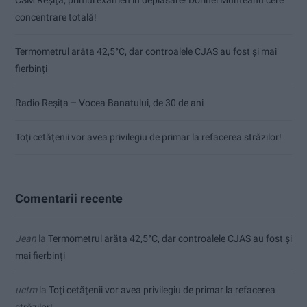
concentrare totală!
Termometrul arăta 42,5°C, dar controalele CJAS au fost și mai
fierbinți
Radio Reșița – Vocea Banatului, de 30 de ani
Toți cetățenii vor avea privilegiu de primar la refacerea străzilor!
Comentarii recente
Jean
la
Termometrul arăta 42,5°C, dar controalele CJAS au fost și
mai fierbinți
uctm
la
Toți cetățenii vor avea privilegiu de primar la refacerea
străzilor!