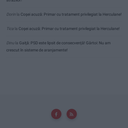
Dorin
la
Coșei acuză: Primar cu tratament privilegiat la Herculane!
Tica
la
Coșei acuză: Primar cu tratament privilegiat la Herculane!
Dinu
la
Gaiţă: PSD este lipsit de consecvență! Gârtoi: Nu am
crescut în sisteme de aranjamente!