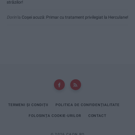
străzilor!
Dorin
la
Coșei acuză: Primar cu tratament privilegiat la Herculane!
TERMENI ȘI CONDIȚII
POLITICA DE CONFIDENȚIALITATE
FOLOSINȚA COOKIE-URILOR
CONTACT
© 2026 CAON.RO