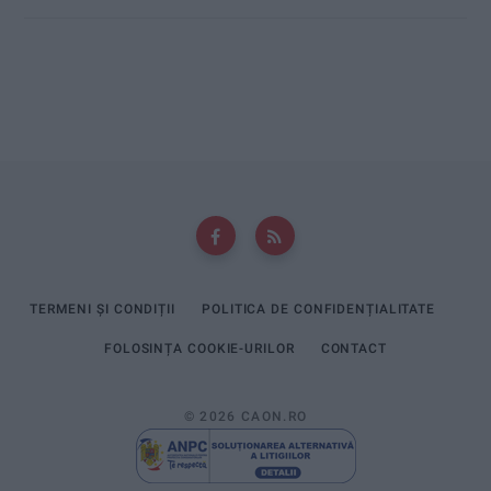
TERMENI ȘI CONDIȚII
POLITICA DE CONFIDENȚIALITATE
FOLOSINȚA COOKIE-URILOR
CONTACT
© 2026 CAON.RO