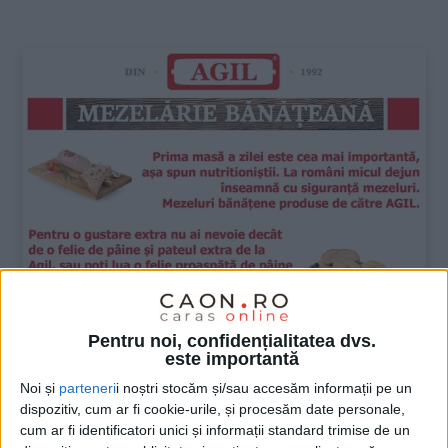
:
Pentru noi, confidențialitatea dvs.
este importantă
Noi și
parteneri
i noștri stocăm și/sau accesăm informații pe un
dispozitiv, cum ar fi cookie-urile, și procesăm date personale,
cum ar fi identificatori unici și informații standard trimise de un