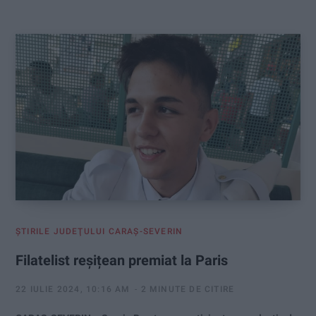
:
ŞTIRILE JUDEŢULUI CARAŞ-SEVERIN
Filatelist reșițean premiat la Paris
22 IULIE 2024, 10:16 AM
2 MINUTE DE CITIRE