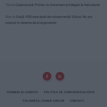
Tica
la
Coșei acuză: Primar cu tratament privilegiat la Herculane!
Dinu
la
Gaiţă: PSD este lipsit de consecvență! Gârtoi: Nu am
crescut în sisteme de aranjamente!
TERMENI ȘI CONDIȚII
POLITICA DE CONFIDENȚIALITATE
FOLOSINȚA COOKIE-URILOR
CONTACT