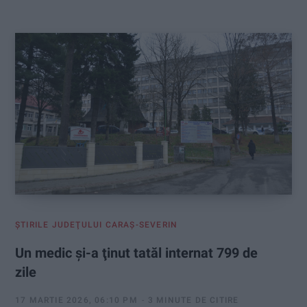
:
ŞTIRILE JUDEŢULUI CARAŞ-SEVERIN
Un medic şi-a ţinut tatăl internat 799 de
zile
17 MARTIE 2026, 06:10 PM
3 MINUTE DE CITIRE