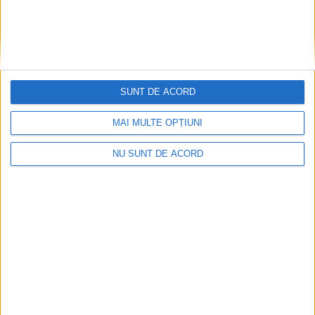
e
SUNT DE ACORD
MAI MULTE OPȚIUNI
NU SUNT DE ACORD