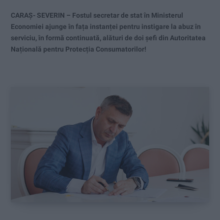
CARAȘ- SEVERIN – Fostul secretar de stat în Ministerul
Economiei ajunge în fața instanței pentru instigare la abuz în
serviciu, în formă continuată, alături de doi șefi din Autoritatea
Națională pentru Protecția Consumatorilor!