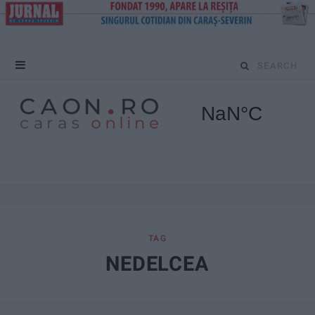
S
e
a
r
c
h
f
TAG
NEDELCEA
o
r