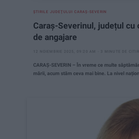
ŞTIRILE JUDEŢULUI CARAŞ-SEVERIN
Caraș-Severinul, județul cu
de angajare
12 NOIEMBRIE 2025, 09:20 AM
3 MINUTE DE CITI
CARAȘ-SEVERIN – În vreme ce multe săptămâni 
mării, acum stăm ceva mai bine. La nivel națion