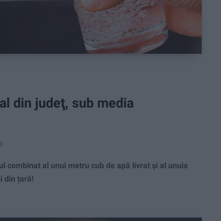
nal din judeţ, sub media
RE
 combinat al unui metru cub de apă livrat și al unuia
i din țară!