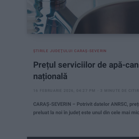
ŞTIRILE JUDEŢULUI CARAŞ-SEVERIN
Prețul serviciilor de apă-ca
națională
16 FEBRUARIE 2026, 04:27 PM
3 MINUTE DE CITI
CARAȘ-SEVERIN – Potrivit datelor ANRSC, prețul
preluat la noi în județ este unul din cele mai mic