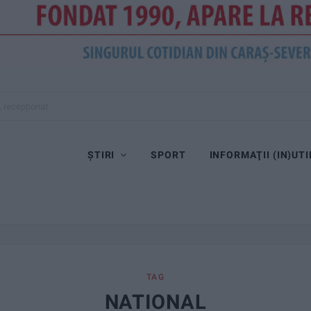
, recepționat
ȘTIRI
SPORT
INFORMAŢII (IN)UTI
TAG
NATIONAL