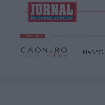
Ultimul bloc de locuințe sociale din Stavila
ULTIMELE ȘTIRI