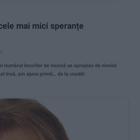
 cele mai mici speranțe
RE
numărul locurilor de muncă se apropiau de nivelul
al însă, am ajuns primii… de la coadă!