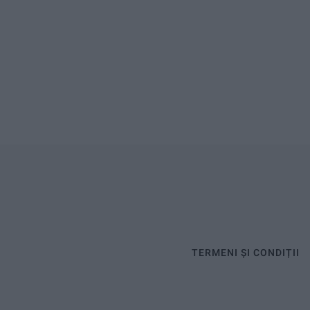
TERMENI ȘI CONDIȚII