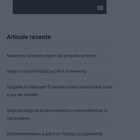
Articole recente
Nimeni nu ne poate izgoni din propriile amintiri!
Impact frontal mortal pe DN 6, la Armeniș
Tragedie la Dalboşeț! O femeie a fost carbonizată, casa
a ars din temelii!
Zece noi stații de încărcare pentru mașini electrice, la
Caransebeș
Dorinel Munteanu a adus un fundaș cu experiență