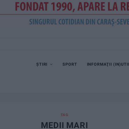
ȘTIRI
SPORT
INFORMAŢII (IN)UTI
TAG
MEDII MARI