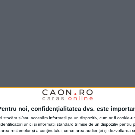
Pentru noi, confidențialitatea dvs. este importa
tri stocăm și/sau accesăm informații pe un dispozitiv, cum ar fi cookie-u
dentificatori unici și informații standard trimise de un dispozitiv pentru p
rea reclamelor și a conținutului, cercetarea audienței și dezvoltarea ser