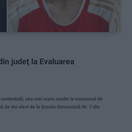
in judeţ la Evaluarea
contestații, cea mai mare medie la examenul de
tă de doi elevi de la Școala Gimnazială Nr. 7 din